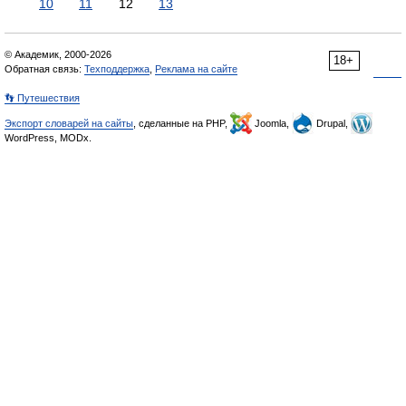
10
11
12
13
© Академик, 2000-2026
18+
Обратная связь:
Техподдержка
,
Реклама на сайте
👣 Путешествия
Экспорт словарей на сайты
, сделанные на PHP,
Joomla,
Drupal,
WordPress, MODx.