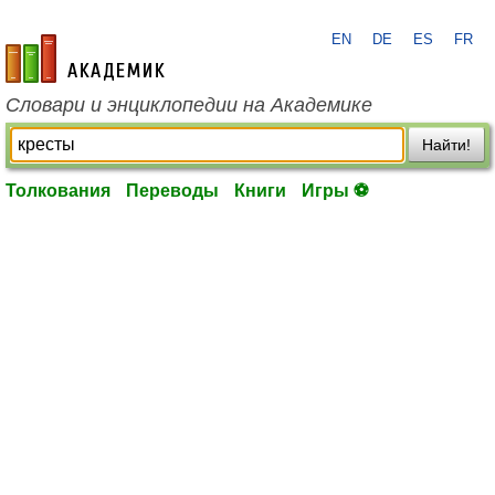
EN
DE
ES
FR
academic.ru
Словари и энциклопедии на Академике
Найти!
Толкования
Переводы
Книги
Игры ⚽